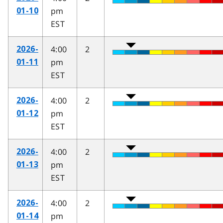
pm
01-10
EST
4:00
2
2026-
pm
01-11
EST
4:00
2
2026-
pm
01-12
EST
4:00
2
2026-
pm
01-13
EST
4:00
2
2026-
pm
01-14