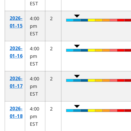
EST
4:00
2
2026-
pm
01-15
EST
4:00
2
2026-
pm
01-16
EST
4:00
2
2026-
pm
01-17
EST
4:00
2
2026-
pm
01-18
EST