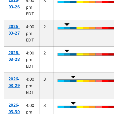
4:00
3
2026-
pm
03-26
EDT
4:00
2
2026-
pm
03-27
EDT
4:00
2
2026-
pm
03-28
EDT
4:00
3
2026-
pm
03-29
EDT
4:00
3
2026-
pm
03-30