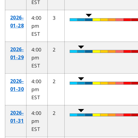
EST
4:00
3
2026-
pm
01-28
EST
4:00
2
2026-
pm
01-29
EST
4:00
2
2026-
pm
01-30
EST
4:00
2
2026-
pm
01-31
EST