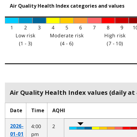
Air Quality Health Index categories and values
1
2
3
4
5
6
7
8
9
1
Low risk
Moderate risk
High risk
(1 - 3)
(4 - 6)
(7 - 10)
Air Quality Health Index values (daily at 
Date
Time
AQHI
4:00
2
2026-
pm
01-01