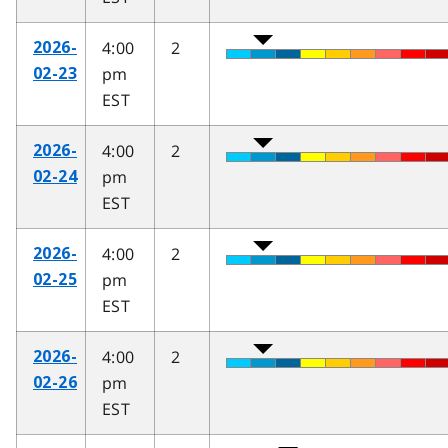
4:00
2
2026-
pm
02-23
EST
4:00
2
2026-
pm
02-24
EST
4:00
2
2026-
pm
02-25
EST
4:00
2
2026-
pm
02-26
EST