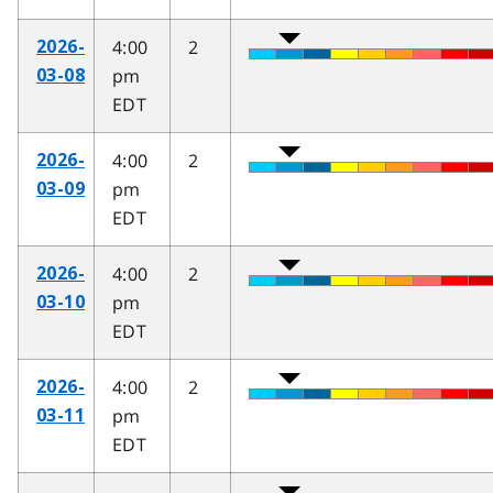
4:00
2
2026-
pm
03-08
EDT
4:00
2
2026-
pm
03-09
EDT
4:00
2
2026-
pm
03-10
EDT
4:00
2
2026-
pm
03-11
EDT