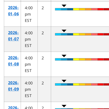
4:00
2
2026-
pm
01-06
EST
4:00
2
2026-
pm
01-07
EST
4:00
2
2026-
pm
01-08
EST
4:00
2
2026-
pm
01-09
EST
4:00
2
2026-